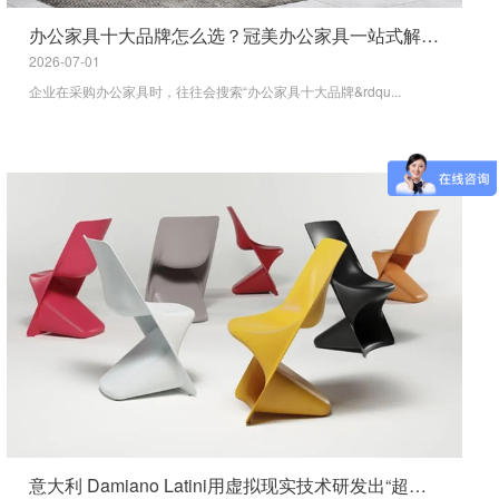
办公家具十大品牌怎么选？冠美办公家具一站式解决方案
2026-07-01
企业在采购办公家具时，往往会搜索“办公家具十大品牌&rdqu...
意大利 Damiano Latini用虚拟现实技术研发出“超级座椅”