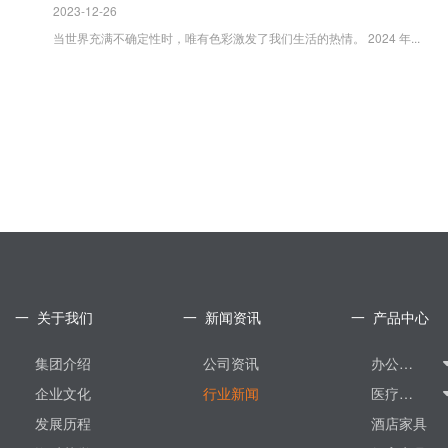
2023-12-26
当世界充满不确定性时，唯有色彩激发了我们生活的热情。 2024 年...
一 关于我们
一 新闻资讯
一 产品中心
集团介绍
公司资讯
办公家具
企业文化
行业新闻
医疗家具
发展历程
酒店家具