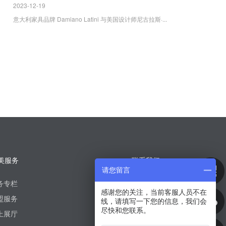
2023-12-19
意大利家具品牌 Damiano Latini 与美国设计师尼古拉斯·...
美服务
一 联系我们
请您留言
24小时服务热线：
务专栏
感谢您的关注，当前客服人员不在
400-888-5499​
盟服务
线，请填写一下您的信息，我们会
尽快和您联系。
上展厅