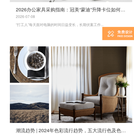
2026办公家具采购指南：冠美“蒙迪”升降卡位如何从“视角、手型、脊椎”三个维度改善久坐问题？
2026-07-08
“打工人”每天面对电脑的时间日益变长，长期伏案工作...
潮流趋势 | 2024年色彩流行趋势，五大流行色及色调，经典配色选择