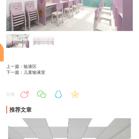
上一篇：输液区
下一篇：儿童输液室
分享
推荐文章