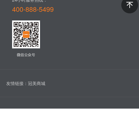
400-888-5499​
友情链接：
冠美商城
版权所有 © 1993-2022 广州市至盛冠美家具有限公司 |
粤ICP备
18068964号
| 技术支持：友汇网